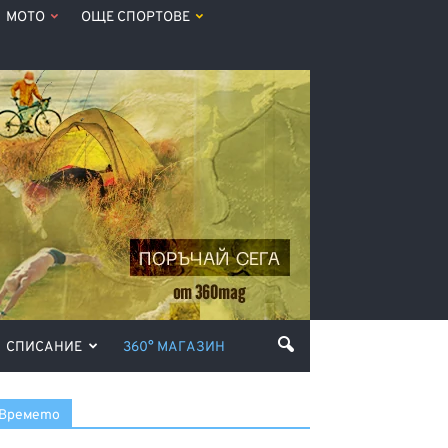
МОТО
ОЩЕ СПОРТОВЕ
СПИСАНИЕ
360° МАГАЗИН
Времето