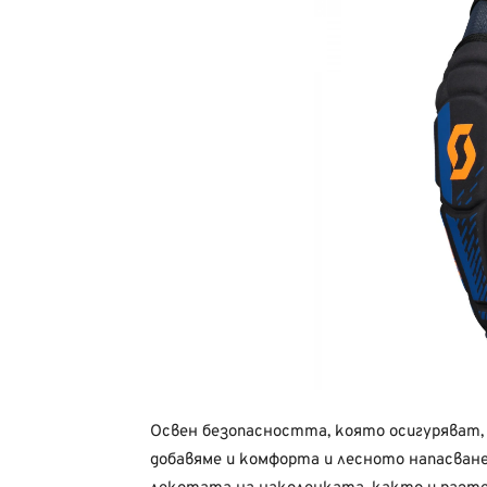
Oсвен безопасността, която осигуряват
добавяме и комфорта и лесното напасване