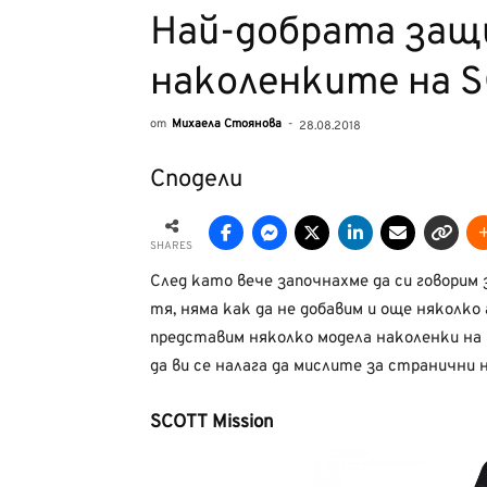
Най-добрата защ
наколенките на 
от
Михаела Стоянова
-
28.08.2018
Сподели
SHARES
След като вече започнахме да си говорим
тя, няма как да не добавим и още няколко 
представим няколко модела наколенки на 
да ви се налага да мислите за странични 
SCOTT Mission