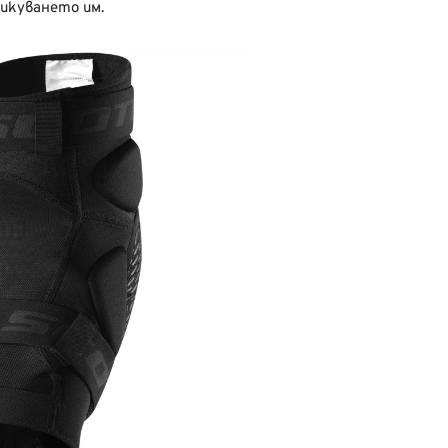
тикуването им.