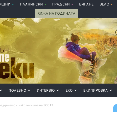
УШНИ
ПЛАНИНСКИ
ГРАДСКИ
БЯГАНЕ
ВЕЛО
ХИЖА НА ГОДИНАТА
ПОЛЕЗНО
ИНТЕРВЮ
ЕКО
ЕКИПИРОВКА
оезденето с наколенките на SCOTT