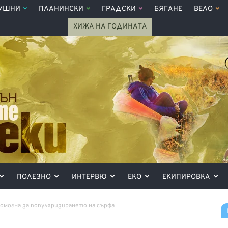
УШНИ
ПЛАНИНСКИ
ГРАДСКИ
БЯГАНЕ
ВЕЛО
ХИЖА НА ГОДИНАТА
ПОЛЕЗНО
ИНТЕРВЮ
ЕКО
ЕКИПИРОВКА
омогна за популяризирането на сърфа