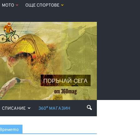
МОТО
ОЩЕ СПОРТОВЕ
СПИСАНИЕ
360° МАГАЗИН
Времето