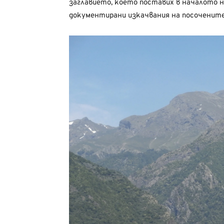
заглавието, което поставих в началото 
документирани изкачвания на посочените 