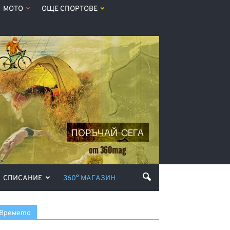
МОТО
ОЩЕ СПОРТОВЕ
СПИСАНИЕ
360° МАГАЗИН
Времето