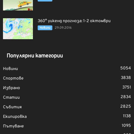
360° уикенд прогноза: 1-2 октомври
29.09.2016
Новини
Популярни категории
5054
Новини
3838
Спортове
3751
Избрано
2834
Статии
2825
Събития
1138
Екипировка
1095
Пътуване