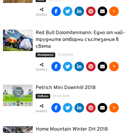
SHARES
Red Bull Dolomitenmann: Едно от най-
трудните отборни състезания в
света
17.09.2019
Интерeсно
SHARES
Petrich Mini Downhill 2018
20.03.2018
Новини
SHARES
Home Mountain Winter DH 2018