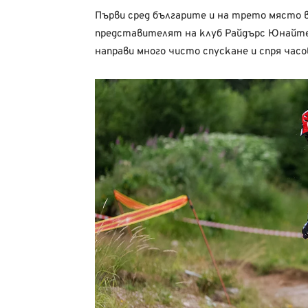
Първи сред българите и на трето място 
представителят на клуб Райдърс Юнайт
направи много чисто спускане и спря часов