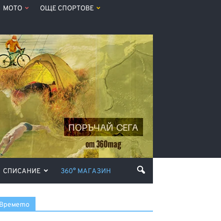
МОТО
ОЩЕ СПОРТОВЕ
СПИСАНИЕ
360° МАГАЗИН
Времето