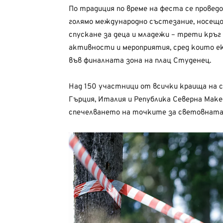
По традиция по време на феста се прове
голямо международно състезание, носещо
спускане за деца и младежи – трети кръг
активности и мероприятия, сред които ек
във финалната зона на плац Студенец.
Над 150 участници от всички краища на 
Гърция, Италия и Република Северна Маке
спечелването на точките за световната