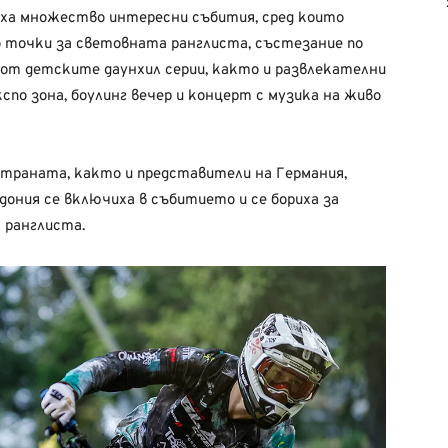
доха множество интересни събития, сред които
 точки за световната ранглиста, състезание по
 от детските даунхил серии, както и развлекателни
спо зона, боулинг вечер и концерт с музика на живо
страната, както и представители на Германия,
дония се включиха в събитието и се бориха за
 ранглиста.