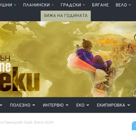
УШНИ
ПЛАНИНСКИ
ГРАДСКИ
БЯГАНЕ
ВЕЛО
ХИЖА НА ГОДИНАТА
ПОЛЕЗНО
ИНТЕРВЮ
ЕКО
ЕКИПИРОВКА
на Пампорово Байк Фест 2024