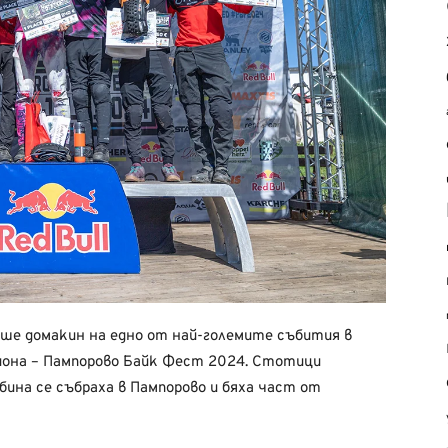
еше домакин на едно от най-големите събития в
гиона – Пампорово Байк Фест 2024. Стотици
ина се събраха в Пампорово и бяха част от