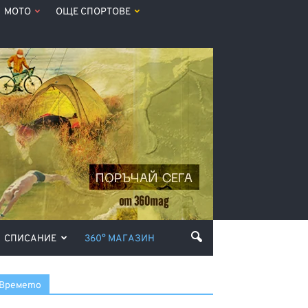
МОТО
ОЩЕ СПОРТОВЕ
СПИСАНИЕ
360° МАГАЗИН
Времето