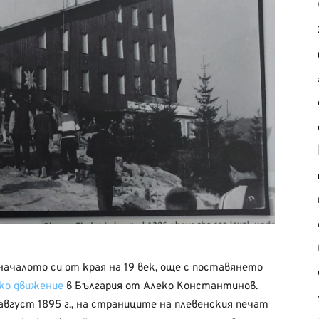
ачалото си от края на 19 век, още с поставянето
ко движение
в България от Алеко Константинов.
август 1895 г., на страниците на плевенския печат