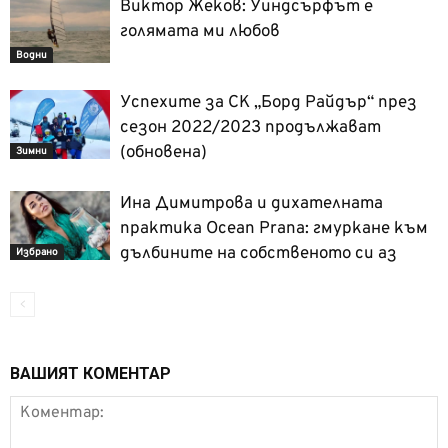
Виктор Жеков: Уиндсърфът е
голямата ми любов
Водни
Успехите за СК „Борд Райдър“ през
сезон 2022/2023 продължават
(обновена)
Зимни
Ина Димитрова и дихателната
практика Ocean Prana: гмуркане към
дълбините на собственото си аз
Избрано
ВАШИЯТ КОМЕНТАР