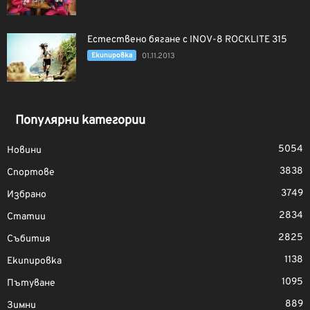
Естествено бягане с INOV-8 ROCKLITE 315
Екипировка
01.11.2013
Популярни категории
5054
Новини
3838
Спортове
3749
Избрано
2834
Статии
2825
Събития
1138
Екипировка
1095
Пътуване
889
Зимни