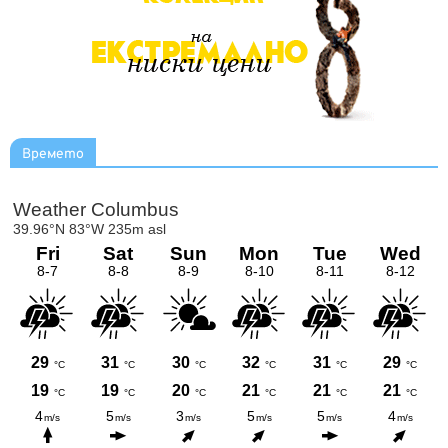
Времето