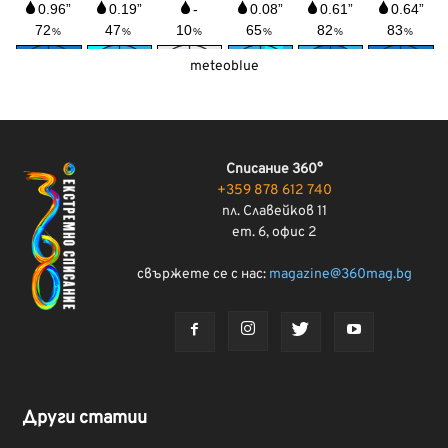
meteoblue
Списание 360°
+359 878 612 740
пл. Славейков 11
ет. 6, офис 2
свържете се с нас:
magazine@360mag.bg
Други статии