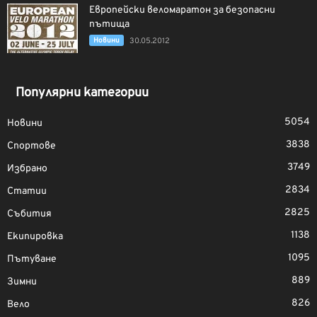
Европейски веломаратон за безопасни
пътища
Новини
30.05.2012
Популярни категории
5054
Новини
3838
Спортове
3749
Избрано
2834
Статии
2825
Събития
1138
Екипировка
1095
Пътуване
889
Зимни
826
Вело