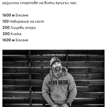
различни спортове на всеки кръгъл час:
1600 м
Бягане
100
Набирания на лост
200
Лицеви опори
300
Клека
1600 м
Бягане