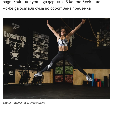
разположени кутии за дарения, в които всеки ще
може да остави сума по собствена преценка.
Eлина Пашаланова/ crossfit.com