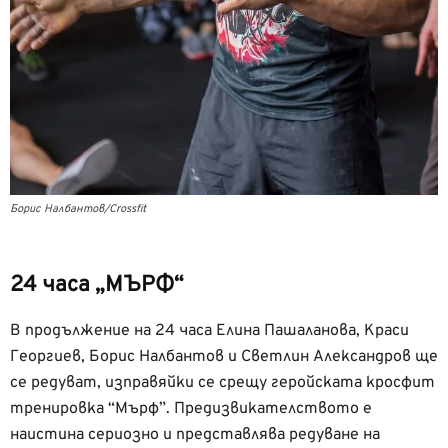
Борис Налбантов/Crossfit
24 часа „МЪРФ“
В продължение на 24 часа Елина Пашаланова, Краси
Георгиев, Борис Налбантов и Светлин Александров ще
се редуват, изправяйки се срещу геройската кросфит
тренировка “Мърф”. Предизвикателството е
наистина сериозно и представлява редуване на