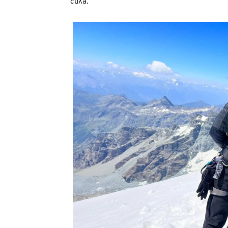
сила.