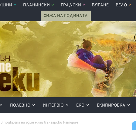
УШНИ
ПЛАНИНСКИ
ГРАДСКИ
БЯГАНЕ
ВЕЛО
ХИЖА НА ГОДИНАТА
ПОЛЕЗНО
ИНТЕРВЮ
ЕКО
ЕКИПИРОВКА
в подкрепа на един млад български катерач