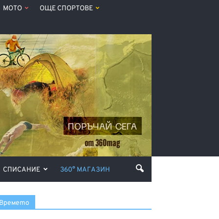
МОТО
ОЩЕ СПОРТОВЕ
СПИСАНИЕ
360° МАГАЗИН
Времето