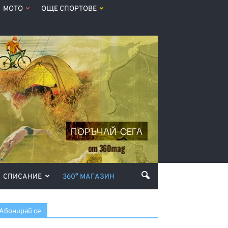
МОТО
ОЩЕ СПОРТОВЕ
СПИСАНИЕ
360° МАГАЗИН
Абонирай се