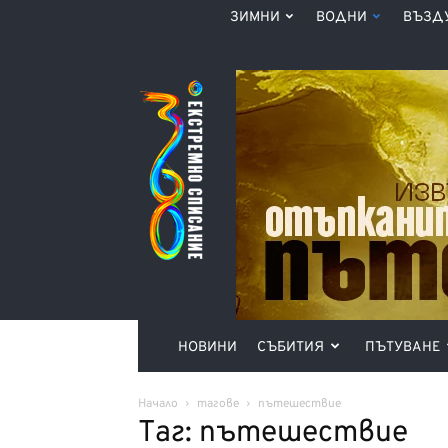
ЗИМНИ
ВОДНИ
ВЪЗД
Списание
360°
НОВИНИ
СЪБИТИЯ
ПЪТУВАНЕ
Начало
тагове
пътешествие
Таг: пътешествие