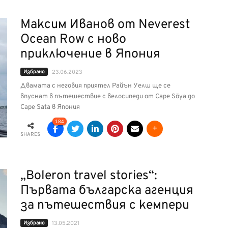
Максим Иванов от Neverest
Ocean Row с ново
приключение в Япония
Избрано
23.06.2023
Двамата с неговия приятел Райън Уелш ще се
впуснат в пътешествие с велосипеди от Cape Sōya до
Cape Sata в Япония
184
SHARES
„Boleron travel stories“:
Първата българска агенция
за пътешествия с кемпери
Избрано
13.05.2021