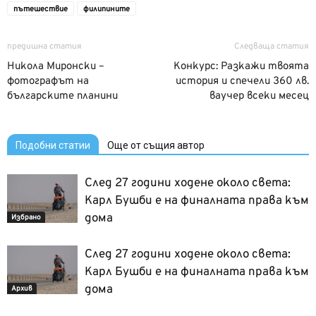
пътешествие
филипините
предишна статия
Следваща статия
Никола Миронски –
Конкурс: Разкажи твоята
фотографът на
история и спечели 360 лв.
българските планини
ваучер всеки месец
Подобни статии
Още от същия автор
След 27 години ходене около света:
Карл Бушби е на финалната права към
дома
Избрано
След 27 години ходене около света:
Карл Бушби е на финалната права към
дома
Архив