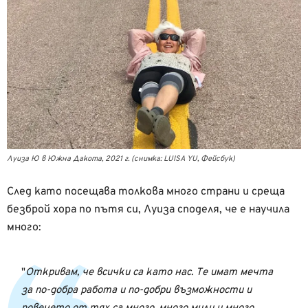
Луиза Ю в Южна Дакота, 2021 г. (снимка: LUISA YU, Фейсбук)
След като посещава толкова много страни и среща
безброй хора по пътя си, Луиза споделя, че е научила
много:
Откривам, че всички са като нас. Те имат мечта
за по-добра работа и по-добри възможности и