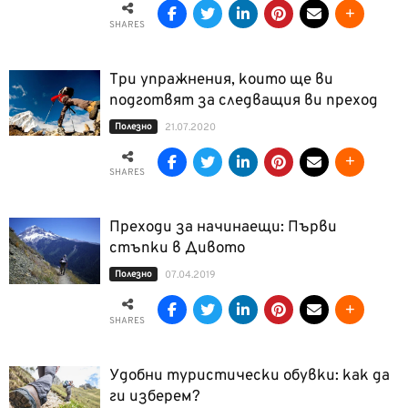
SHARES
Три упражнения, които ще ви
подготвят за следващия ви преход
Полезно
21.07.2020
SHARES
Преходи за начинаещи: Първи
стъпки в Дивото
Полезно
07.04.2019
SHARES
Удобни туристически обувки: как да
ги изберем?