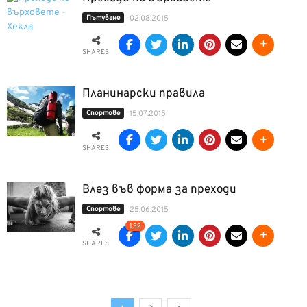
Пътуване
02.08.2015
SHARES
Планинарски правила
Спортове
15.07.2015
SHARES
Влез във форма за преходи
Спортове
25.06.2015
132
SHARES