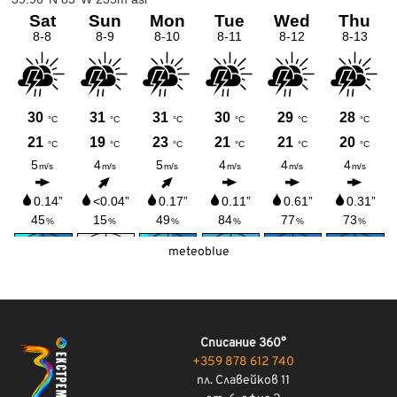
meteoblue
Списание 360°
+359 878 612 740
пл. Славейков 11