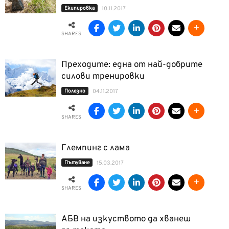
Екипировка
10.11.2017
SHARES
Преходите: една от най-добрите
силови тренировки
Полезно
04.11.2017
SHARES
Глемпинг с лама
Пътуване
15.03.2017
SHARES
АБВ на изкуството да хванеш