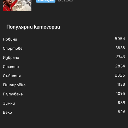
Алпинизъм
15.02.2021
Популярни категории
5054
Новини
3838
Спортове
3749
Избрано
2834
Статии
2825
Събития
1138
Екипировка
1095
Пътуване
889
Зимни
826
Вело