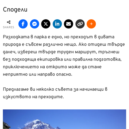
Сподели
SHARES
Разходката в парка е едно, но преходът в дивата
природа е съвсем различно нещо. Ако отидеш твърде
далеч, избереш твърде труден маршрут, тръгнеш
без подходяща екипировка или правилна подготовка,
приключението на открито може да стане
неприятно или направо опасно.
Предлагаме ви няколко съвета за начинаещи в
изкуството на преходите.