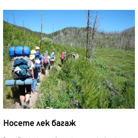
Носете лек багаж