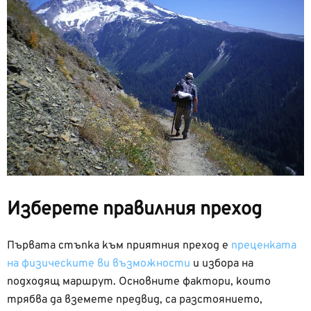
Изберете правилния преход
Първата стъпка към приятния преход е
преценката
на физическите ви възможности
и избора на
подходящ маршрут. Основните фактори, които
трябва да вземете предвид, са разстоянието,