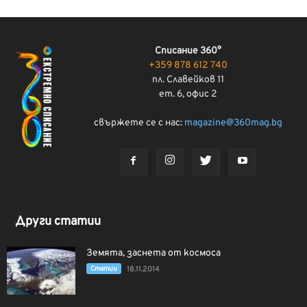
Списание 360°
+359 878 612 740
пл. Славейков 11
ет. 6, офис 2
свържете се с нас:
magazine@360mag.bg
Други статии
Земята, заснета от космоса
Статии
18.11.2014