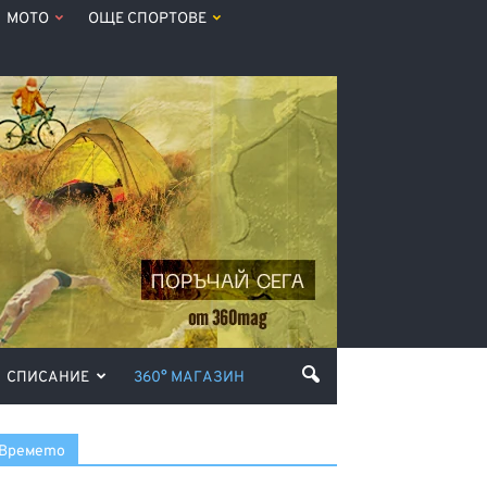
МОТО
ОЩЕ СПОРТОВЕ
СПИСАНИЕ
360° МАГАЗИН
Времето