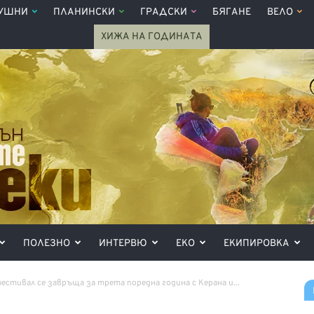
УШНИ
ПЛАНИНСКИ
ГРАДСКИ
БЯГАНЕ
ВЕЛО
ХИЖА НА ГОДИНАТА
ПОЛЕЗНО
ИНТЕРВЮ
ЕКО
ЕКИПИРОВКА
стивал се завръща за трета поредна година с Керана и...