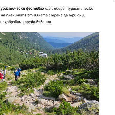
уристически фестивал
ще събере туристически
 на планините от цялата страна за три дни,
и незабравими преживявания.