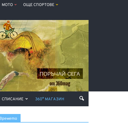
МОТО
ОЩЕ СПОРТОВЕ
СПИСАНИЕ
360° МАГАЗИН
Времето