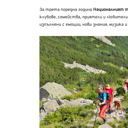
За трета поредна година
Националният т
клубове, семейства, приятели и любители
изпълнени с емоции, нови знания, музика 