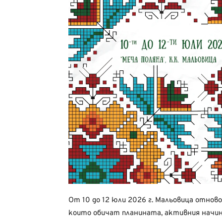
От 10 до 12 юли 2026 г. Мальовица отнов
които обичат планината, активния начин