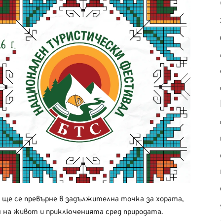
о ще се превърне в задължителна точка за хората,
 на живот и приключенията сред природата.