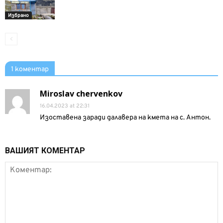
Избрано
1 коментар
Miroslav chervenkov
16.04.2023 at 22:31
Изоставена заради далавера на кмета на с. Антон.
ВАШИЯТ КОМЕНТАР