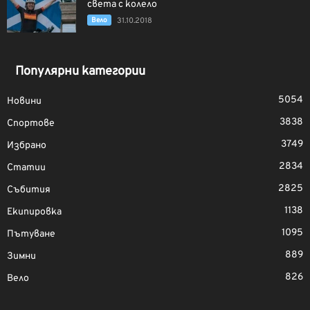
света с колело
Вело
31.10.2018
Популярни категории
5054
Новини
3838
Спортове
3749
Избрано
2834
Статии
2825
Събития
1138
Екипировка
1095
Пътуване
889
Зимни
826
Вело