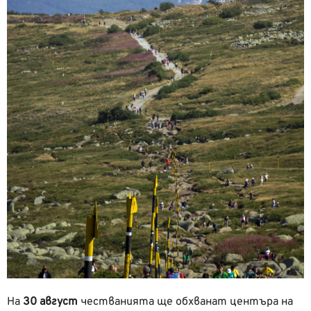
На
30 август
честванията ще обхванат центъра на