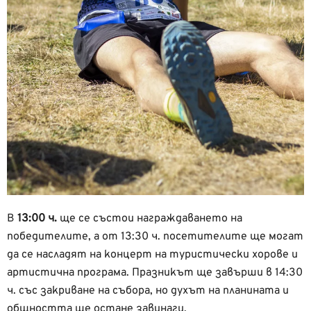
В
13:00 ч.
ще се състои награждаването на
победителите, а от 13:30 ч. посетителите ще могат
да се насладят на концерт на туристически хорове и
артистична програма. Празникът ще завърши в 14:30
ч. със закриване на събора, но духът на планината и
общността ще остане завинаги.