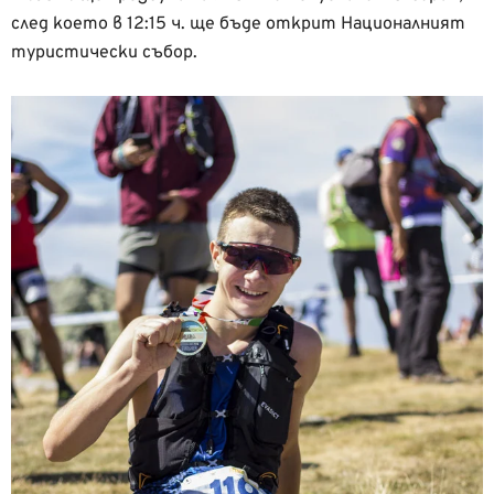
след което в 12:15 ч. ще бъде открит Националният
туристически събор.