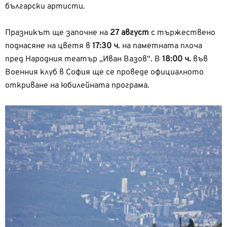
български артисти.
Празникът ще започне на
27 август
с тържествено
поднасяне на цветя в
17:30 ч
. на паметната плоча
пред Народния театър „Иван Вазов“. В
18:00 ч.
във
Военния клуб в София ще се проведе официалното
откриване на юбилейната програма.