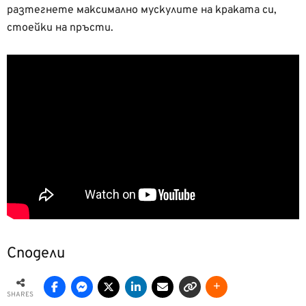
разтегнете максимално мускулите на краката си,
стоейки на пръсти.
Сподели
SHARES