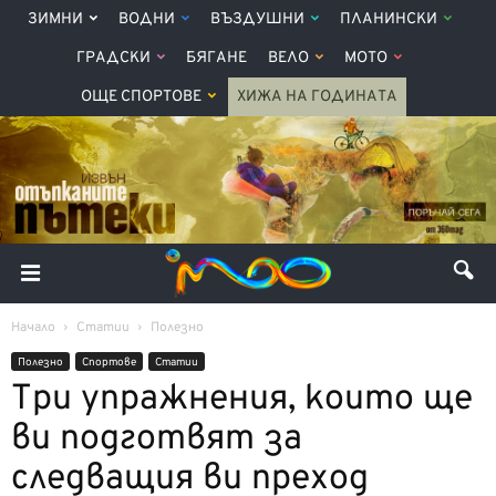
ЗИМНИ
ВОДНИ
ВЪЗДУШНИ
ПЛАНИНСКИ
ГРАДСКИ
БЯГАНЕ
ВЕЛО
МОТО
ОЩЕ СПОРТОВЕ
ХИЖА НА ГОДИНАТА
Начало
Статии
Полезно
Полезно
Спортове
Статии
Три упражнения, които ще
ви подготвят за
следващия ви преход