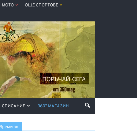
МОТО
ОЩЕ СПОРТОВЕ
СПИСАНИЕ
360° МАГАЗИН
Времето