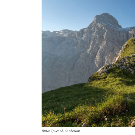
Връх Триглав, Словения