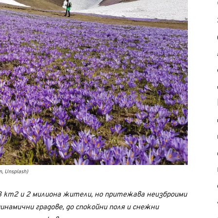
, Unsplash)
3 km2 и 2 милиона жители, но притежава неизброими
инамични градове, до спокойни поля и снежни