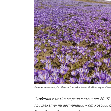
Велика планина, Словения (снимка: Hasmik Ghazaryan Olson
Словения е малка страна с площ от 20 27
привлекателни дестинации – от красиви д