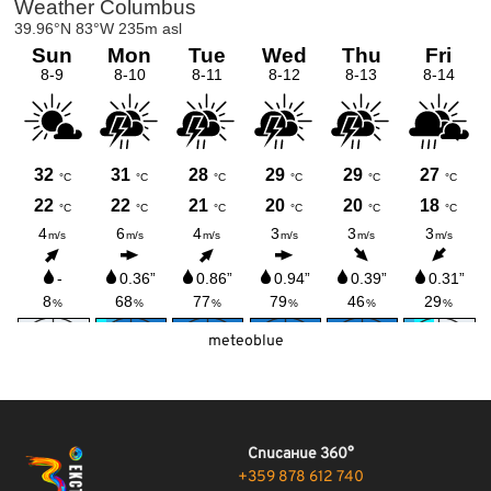
meteoblue
Списание 360°
+359 878 612 740