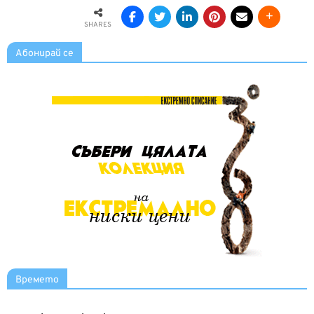
SHARES
Абонирай се
Времето