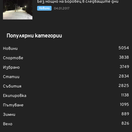
Без нощно на Боровец в следващите дни
Новини
04.01.2017
Популярни категории
5054
Новини
3838
Спортове
3749
Избрано
2834
Статии
2825
Събития
1138
Екипировка
1095
Пътуване
889
Зимни
826
Вело