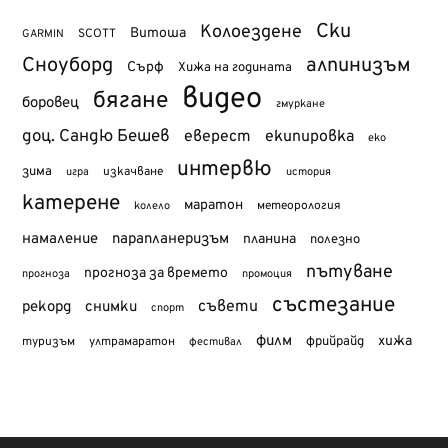
Ски
Колоездене
Витоша
SCOTT
GARMIN
Сноуборд
алпинизъм
Сърф
Хижа на годината
видео
бягане
боровец
гмуркане
доц. Сандю Бешев
еверест
екипировка
еко
интервю
зима
изкачване
история
игра
катерене
маратон
метеорология
колело
намаление
парапланеризъм
планина
полезно
пътуване
прогноза за времето
прогноза
промоция
състезание
съвети
рекорд
снимки
спорт
филм
хижа
туризъм
фрийрайд
ултрамаратон
фестивал