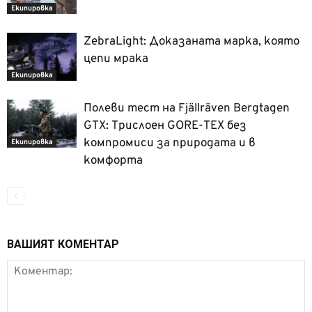
Екипировка
ZebraLight: Доказаната марка, която
цепи мрака
Екипировка
Полеви тест на Fjällräven Bergtagen
GTX: Трислоен GORE-TEX без
компромиси за природата и в
Екипировка
комфорта
ВАШИЯТ КОМЕНТАР