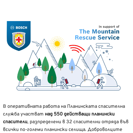
В оперативната работа на Планинската спасителна
служба участват
над 550 действащи планински
спасители
, разпределени в 32 спасителни отряда във
всички по-големи планински селища. Доброволците