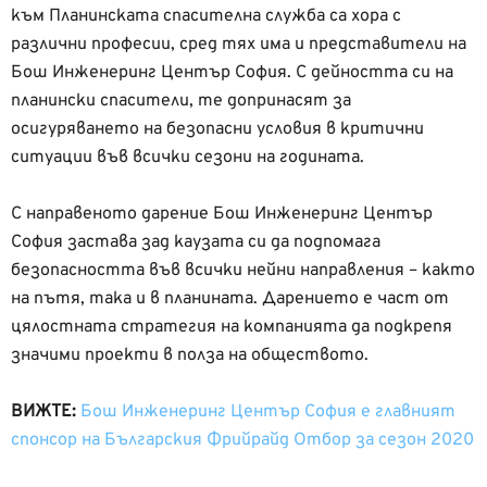
към Планинската спасителна служба са хора с
различни професии, сред тях има и представители на
Бош Инженеринг Център София. С дейността си на
планински спасители, те допринасят за
осигуряването на безопасни условия в критични
ситуации във всички сезони на годината.
С направеното дарение Бош Инженеринг Център
София застава зад каузата си да подпомага
безопасността във всички нейни направления – както
на пътя, така и в планината. Дарението е част от
цялостната стратегия на компанията да подкрепя
значими проекти в полза на обществото.
ВИЖТЕ:
Бош Инженеринг Център София e главният
спонсор на Българския Фрийрайд Отбор за сезон 2020