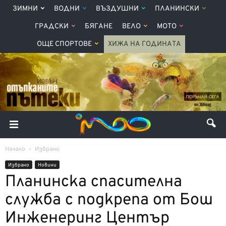
ЗИМНИ
ВОДНИ
ВЪЗДУШНИ
ПЛАНИНСКИ
ГРАДСКИ
БЯГАНЕ
ВЕЛО
МОТО
ОЩЕ СПОРТОВЕ
ХИЖА НА ГОДИНАТА
Начало
Избрано
Избрано
Новини
Планинска спасителна
служба с подкрепа от Бош
Инженеринг Център