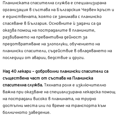
Планинската спасителна служба е специализирана
организация в състава на Българския Червен кръст и
е единствената, която се занимава с планинско
спасяване в България. Основните ѝ задачи са да
оказва помощ на пострадалите в планините,
развиването на превантивна дейност за
предотвратяване на злополуки, обучението на
планински спасители, съдействие в овладяването на
последици от аварии, бедствие и други.
Над 40 лекари – доброволни планински спасители са
с
ъществена част от състава на Планинска
спасителна служба.
Тяхната роля е изключително
важна при оказване на специализирана лекарска помощ
на пострадали високо в планината, на трудно
достъпни места или по време на транспорта към
болничното заведение.