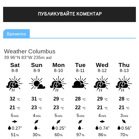
Времето