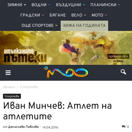
ЗИМНИ
ВОДНИ
ВЪЗДУШНИ
ПЛАНИНСКИ
ГРАДСКИ
БЯГАНЕ
ВЕЛО
МОТО
ОЩЕ СПОРТОВЕ
ХИЖА НА ГОДИНАТА
Начало
Спортове
Спортове
Иван Минчев: Атлет на
атлетите
от
Десислава Павлова
-
0
14.04.2016