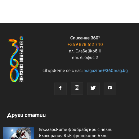
Списание 360°
+359 878 612 740
пл. Славейков 11
ет. 6, офис 2
свържете се с нас:
magazine@360mag.bg
Други статии
Българските фрийрайдъри с челни
класирания във френските Алпи