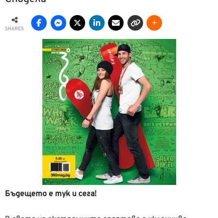
SHARES
Бъдещето е тук и сега!