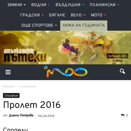
ЗИМНИ
ВОДНИ
ВЪЗДУШНИ
ПЛАНИНСКИ
ГРАДСКИ
БЯГАНЕ
ВЕЛО
МОТО
ОЩЕ СПОРТОВЕ
ХИЖА НА ГОДИНАТА
Начало
Списание
Списание
Пролет 2016
от
Диана Петрова
-
0
06.04.2016
Сподели