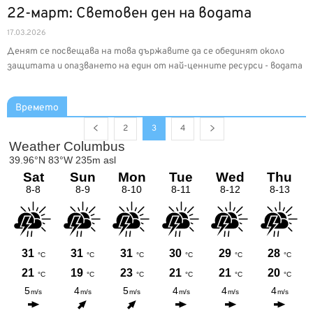
22-март: Световен ден на водата
17.03.2026
Денят се посвещава на това държавите да се обединят около
защитата и опазването на един от най-ценните ресурси - водата
Времето
2
3
4