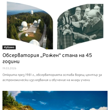
Избрано
Обсерватория „Рожен“ стана на 45
години
19.03.2026
Открита през 1981 г., обсерваторията остава водещ център за
астрономически изследвания и обучение на млади учени