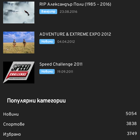
RIP Александър Поли (1985 – 2016)
Basejump
23.08.2016
ADVENTURE & EXTREME EXPO 2012
Новини
04.04.2012
Speed Challenge 2011
Новини
19.09.2011
Популярни категории
5054
Новини
3838
Спортове
3749
Избрано