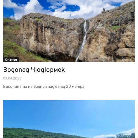
Статии
Водопад Чюдюрмек
09.04.2026
Височината на водния пад е над 20 метра