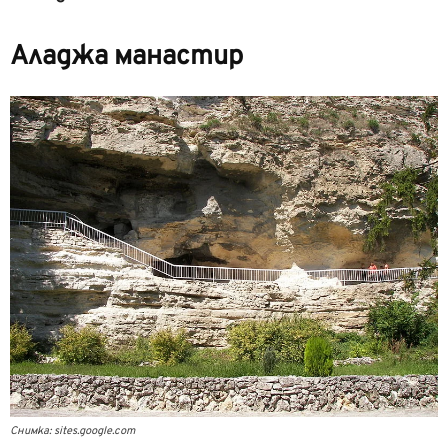
Аладжа манастир
Снимка: sites.google.com