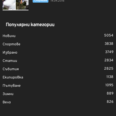
Спортове
14.04.2016
Популярни категории
5054
Новини
3838
Спортове
3749
Избрано
2834
Статии
2825
Събития
1138
Екипировка
1095
Пътуване
889
Зимни
826
Вело