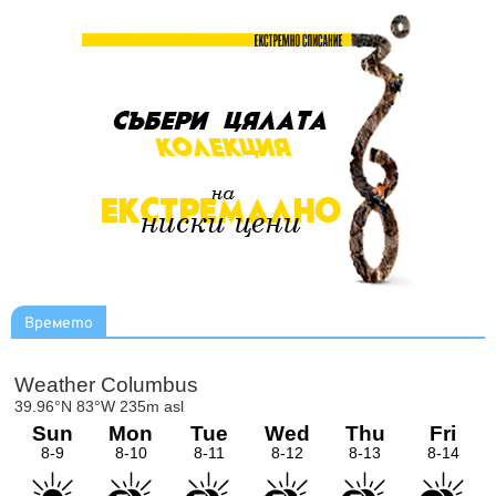
Времето