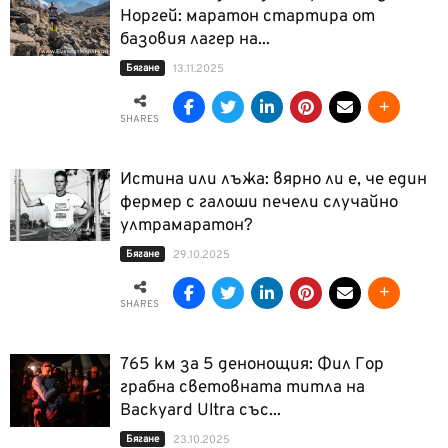
Норгей: маратон стартира от
базовия лагер на...
Бягане
13.11.2025
SHARES
Истина или лъжа: вярно ли е, че един
фермер с галоши печели случайно
ултрамаратон?
Бягане
29.10.2025
SHARES
765 км за 5 денонощия: Фил Гор
грабна световната титла на
Backyard Ultra със...
Бягане
23.10.2025