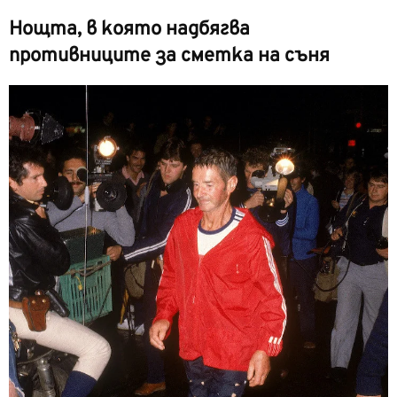
Нощта, в която надбягва
противниците за сметка на съня