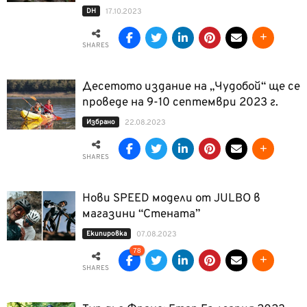
DH
17.10.2023
SHARES
Десетото издание на „Чудобой“ ще се
проведе на 9-10 септември 2023 г.
Избрано
22.08.2023
SHARES
Нови SPEED модели от JULBO в
магазини “Стената”
Екипировка
07.08.2023
78
SHARES