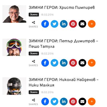
ЗИМНИ ГЕРОИ: Христо Пимпирев
Зимни
18.02.2016
SHARES
ЗИМНИ ГЕРОИ: Петър Димитров –
Пешо Татула
Зимни
18.02.2016
SHARES
ЗИМНИ ГЕРОИ: Николай Найденов –
Ники Малкия
Зимни
18.02.2016
SHARES