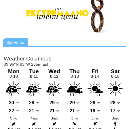
Времето