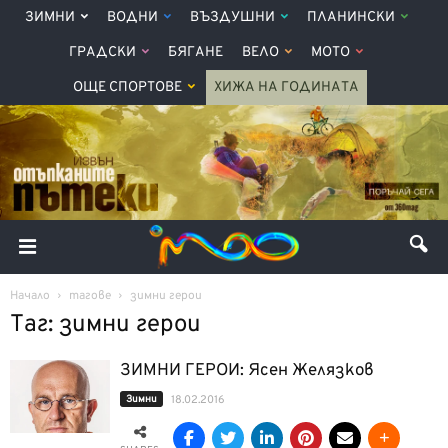
ЗИМНИ
ВОДНИ
ВЪЗДУШНИ
ПЛАНИНСКИ
ГРАДСКИ
БЯГАНЕ
ВЕЛО
МОТО
ОЩЕ СПОРТОВЕ
ХИЖА НА ГОДИНАТА
Начало
тагове
зимни герои
Таг: зимни герои
ЗИМНИ ГЕРОИ: Ясен Желязков
Зимни
18.02.2016