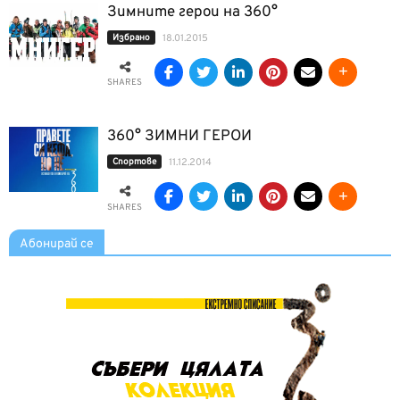
Зимните герои на 360°
Избрано
18.01.2015
SHARES
360° ЗИМНИ ГЕРОИ
Спортове
11.12.2014
SHARES
Абонирай се