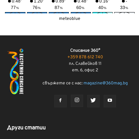
meteoblue
Списание 360°
+359 878 612 740
пл. Славейков 11
ет. 6, офис 2
свържете се с нас:
magazine@360mag.bg
Други статии