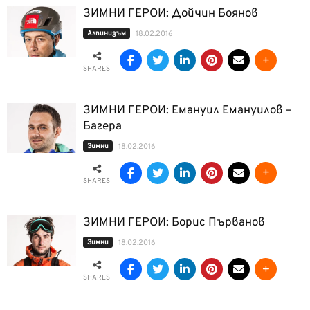
ЗИМНИ ГЕРОИ: Дойчин Боянов
Алпинизъм
18.02.2016
SHARES
ЗИМНИ ГЕРОИ: Емануил Емануилов –
Багера
Зимни
18.02.2016
SHARES
ЗИМНИ ГЕРОИ: Борис Първанов
Зимни
18.02.2016
SHARES