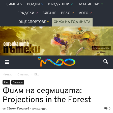
ЗИМНИ
ВОДНИ
ВЪЗДУШНИ
ПЛАНИНСКИ
ГРАДСКИ
БЯГАНЕ
ВЕЛО
МОТО
ОЩЕ СПОРТОВЕ
ХИЖА НА ГОДИНАТА
Начало
Статии
Еко
Еко
Статии
Филм на седмицата:
Projections in the Forest
от
Свилен Георгиев
-
0
09.04.2015