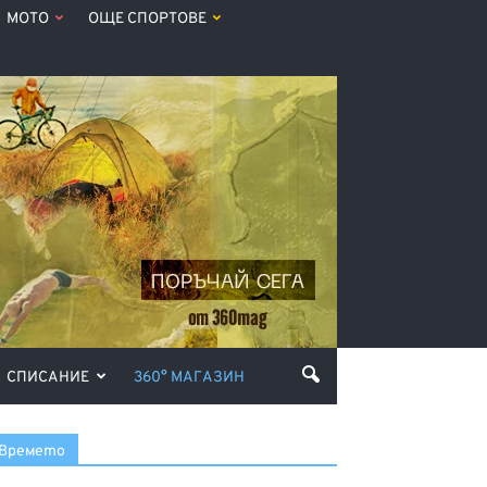
МОТО
ОЩЕ СПОРТОВЕ
СПИСАНИЕ
360° МАГАЗИН
Времето