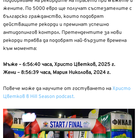
подобряване на рекордите на трасето при мъжете и
жените. По 5000 евро ще получат състезателите с
българско гражданство, които подобрят
действащите рекорди и преминат успешно
антидопингов контрол. Претендентите за нови
рекорди трябва да подобрят най-бързите времена
към момента:
Мъже – 6:56:40 часа, Христо Цветков, 2025 г.
Жени – 8:56:39 часа, Мария Николова, 2024 г.
Повече може да научите от гостуването на
Христо
Цветков в Hill Season podсast.