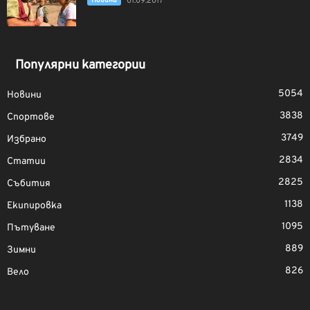
Новини
01.09.2017
Популярни категории
5054
Новини
3838
Спортове
3749
Избрано
2834
Статии
2825
Събития
1138
Екипировка
1095
Пътуване
889
Зимни
826
Вело