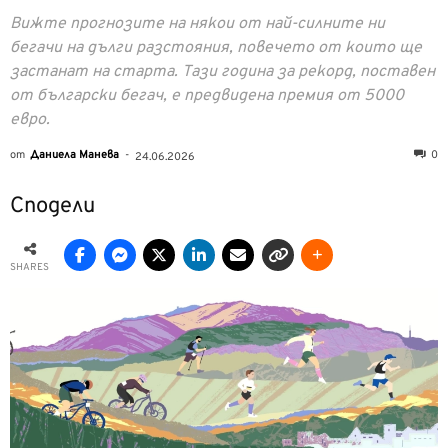
Вижте прогнозите на някои от най-силните ни
бегачи на дълги разстояния, повечето от които ще
застанат на старта. Тази година за рекорд, поставен
от български бегач, е предвидена премия от 5000
евро.
от
Даниела Манева
-
0
24.06.2026
Сподели
SHARES