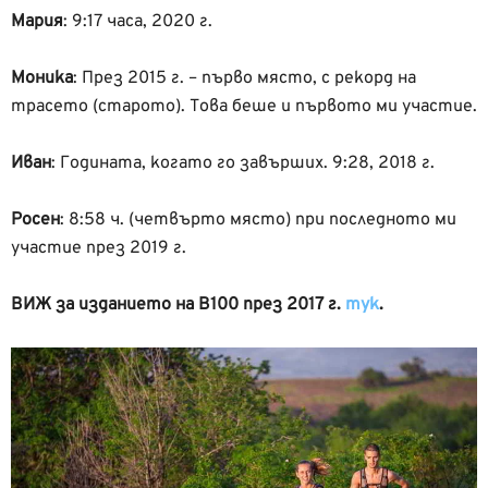
Мария
:
9:17 часа, 2020
г.
Моника
: П
рез 2015 г. – първо място, с рекорд на
трасето (старото). Това беше и първото ми участие.
Иван
: Годината, когато го завърших. 9:28, 2018 г.
Росен
: 8:58 ч. (четвърто място) при последното ми
участие през 2019 г.
ВИЖ за изданието на В100 през 2017 г.
тук
.