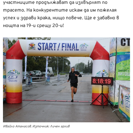
участниците продължават да изхвърлят по
трасето. На конкурентите искам да им пожелая
успех и здрави крака, нищо повече. Ще е забавно в
нощта на 19-и срещу 20-и!
Ивайло Атанасов. Източник: Личен архив