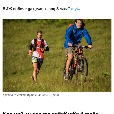
ВИЖ повече за целта „под 8 часа“
тук
.
Христо Цветков. Източник: Личен архив