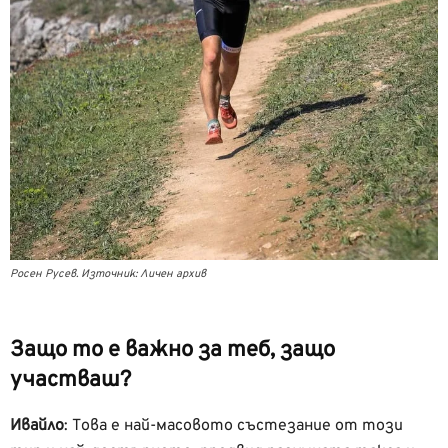
Росен Русев. Източник: Личен архив
Защо то е важно за теб, защо
участваш?
Ивайло
:
Това е най-масовото състезание от този