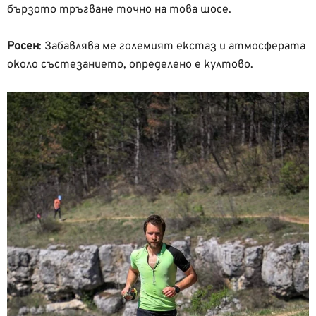
бързото тръгване точно на това шосе.
Росен
:
Забавлява ме големият екстаз и атмосферата
около състезанието, определено е култово.