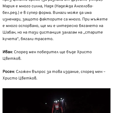
Мария е много силна, Надя (Надежда Ангелова-
бел.ред.) е в супер форма. Винаги може да има
изненади, защото факторите са много. При мъжете
е много оспорвано, ще ми е интересно бягането на
Шабан, но на тази дистанция залагам на „старите
кучета“, бягали трасето.
Иван
: Според мен победител ще бъде Христо
Цветков.
Росен
:
Сложен въпрос за това издание, според мен –
Христо Цветков.