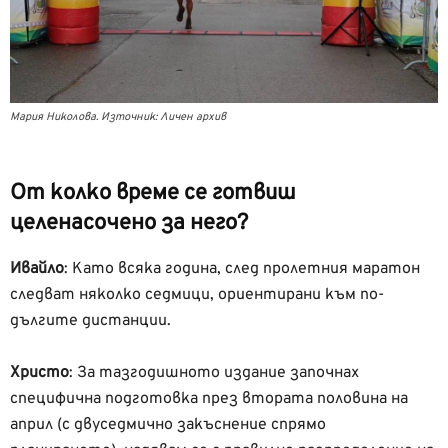
Мария Николова. Източник: Личен архив
От колко време се готвиш
целенасочено за него?
Ивайло
:
Като всяка година, след пролетния маратон
следват няколко седмици, ориентирани към по-
дългите дистанции.
Христо
:
За тазгодишното издание започнах
специфична подготовка през втората половина на
април (с двуседмично закъснение спрямо