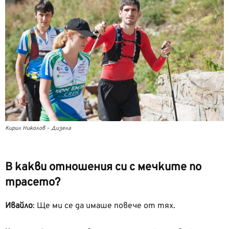
Кирил Николов – Дизела
В какви отношения си с мечките по
трасето?
Ивайло
:
Ще ми се да имаше повече от тях.