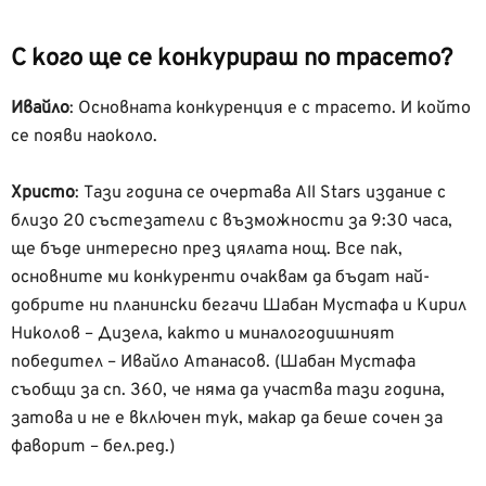
С кого ще се конкурираш по трасето?
Ивайло
:
Основната конкуренция е с трасето. И който
се появи наоколо.
Христо
:
Тази година се очертава All Stars издание с
близо 20 състезатели с възможности за 9:30 часа,
ще бъде интересно през цялата нощ. Все пак,
основните ми конкуренти очаквам да бъдат най-
добрите ни планински бегачи Шабан Мустафа и Кирил
Николов – Дизела, както и миналогодишният
победител – Ивайло Атанасов. (Шабан Мустафа
съобщи за сп. 360, че няма да участва тази година,
затова и не е включен тук, макар да беше сочен за
фаворит – бел.ред.)