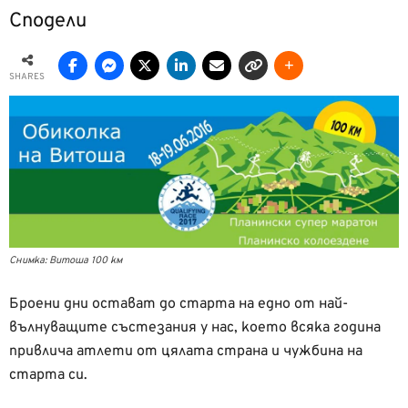
Сподели
SHARES
Снимка: Витоша 100 км
Броени дни остават до старта на едно от най-
вълнуващите състезания у нас, което всяка година
привлича атлети от цялата страна и чужбина на
старта си.