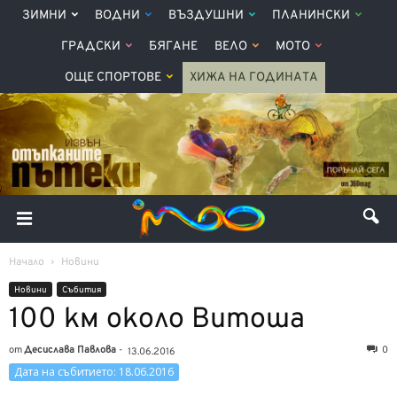
ЗИМНИ
ВОДНИ
ВЪЗДУШНИ
ПЛАНИНСКИ
ГРАДСКИ
БЯГАНЕ
ВЕЛО
МОТО
ОЩЕ СПОРТОВЕ
ХИЖА НА ГОДИНАТА
Начало
Новини
Новини
Събития
100 км около Витоша
от
Десислава Павлова
-
0
13.06.2016
Дата на събитието: 18.06.2016