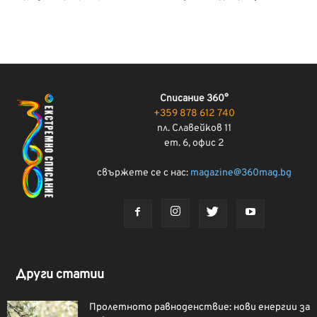
Списание 360°
+359 878 612 740
пл. Славейков 11
ет. 6, офис 2
свържете се с нас:
magazine@360mag.bg
Други статии
Пролетното равноденствие: нови енергии за