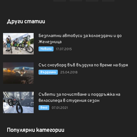
Други статии
Безплатни автобуси за колоездачи и до
Железница
Новини
17.07.2015
Със сноуборд във въздуха по време на буря
Въздушни
25.04.2018
Съвети за почистване и поддръжка на
велосипеда в студения сезон
Вело
07.01.2021
Популярни категории