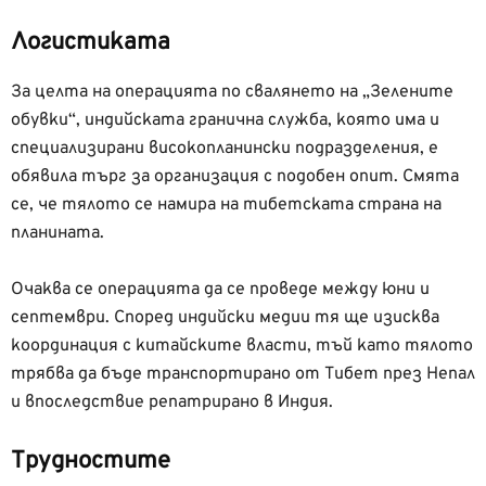
Логистиката
За целта на операцията по свалянето на „Зелените
обувки“, индийската гранична служба, която има и
специализирани високопланински подразделения, е
обявила търг за организация с подобен опит. Смята
се, че тялото се намира на тибетската страна на
планината.
Очаква се операцията да се проведе между юни и
септември. Според индийски медии тя ще изисква
координация с китайските власти, тъй като тялото
трябва да бъде транспортирано от Тибет през Непал
и впоследствие репатрирано в Индия.
Трудностите