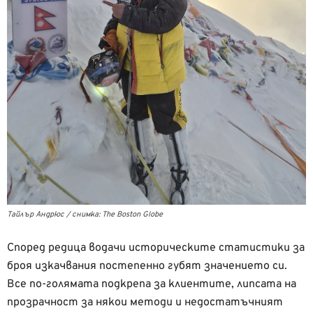
Тайлър Андрюс / снимка: The Boston Globe
Според редица водачи историческите статистики за
броя изкачвания постепенно губят значението си.
Все по-голямата подкрепа за клиентите, липсата на
прозрачност за някои методи и недостатъчният