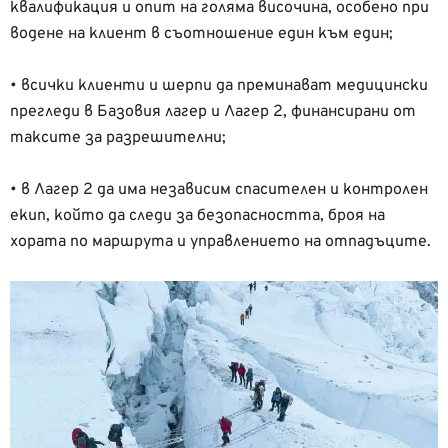
квалификация и опит на голяма височина, особено при
водене на клиент в съотношение един към един;
• всички клиенти и шерпи да преминават медицински
прегледи в Базовия лагер и Лагер 2, финансирани от
таксите за разрешителни;
• в Лагер 2 да има независим спасителен и контролен
екип, който да следи за безопасността, броя на
хората по маршрута и управлението на отпадъците.