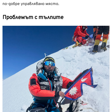
по-добре управлявано място.
Проблемът с тълпите