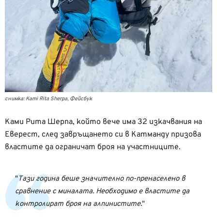
снимка: Kami Rita Sherpa, Фейсбук
Ками Рита Шерпа, който вече има 32 изкачвания на
Еверест, след завръщането си в Катманду призова
властите да ограничат броя на участниците.
Тази година беше значително по-пренаселено в
сравнение с миналата. Необходимо е властите да
контролират броя на алпинистите.