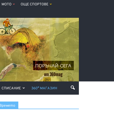
МОТО
ОЩЕ СПОРТОВЕ
СПИСАНИЕ
360° МАГАЗИН
ода
Времето