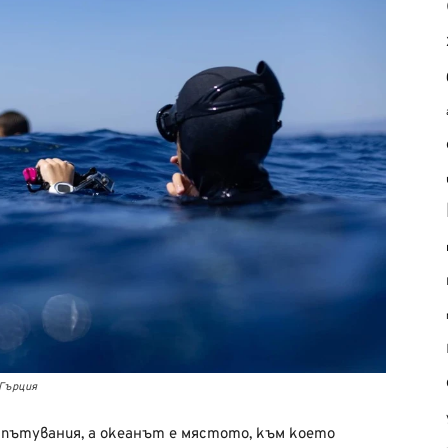
 Гърция
и пътувания, а океанът е мястото, към което