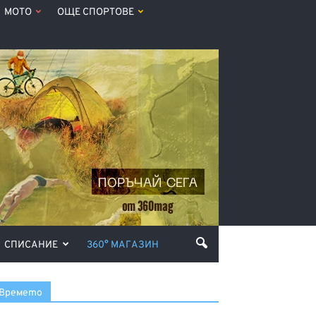
МОТО
ОЩЕ СПОРТОВЕ
СПИСАНИЕ
360° МАГАЗИН
Времето