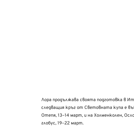
Лора продължава своята подготовка в И
следващия кръг от Световната купа е въ
Отепя, 13–14 март, и на Холменколен, Осл
глобус, 19–22 март.