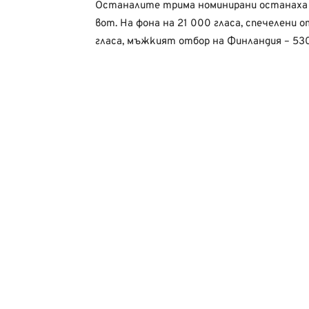
Останалите трима номинирани останаха 
вот. На фона на 21 000 гласа, спечелени 
гласа, мъжкият отбор на Финландия – 530