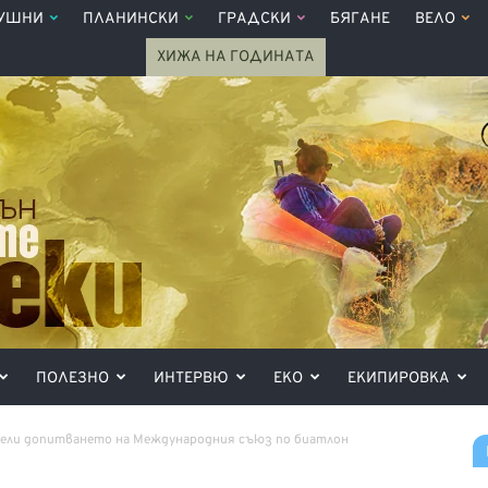
УШНИ
ПЛАНИНСКИ
ГРАДСКИ
БЯГАНЕ
ВЕЛО
ХИЖА НА ГОДИНАТА
ПОЛЕЗНО
ИНТЕРВЮ
ЕКО
ЕКИПИРОВКА
чели допитването на Международния съюз по биатлон