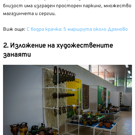
близост има изграден просторен паркинг, множество
магазинчета и сергии.
Виж още:
С бодра крачка: 5 маршрута около Дряново
2. Изложение на художествените
занаяти