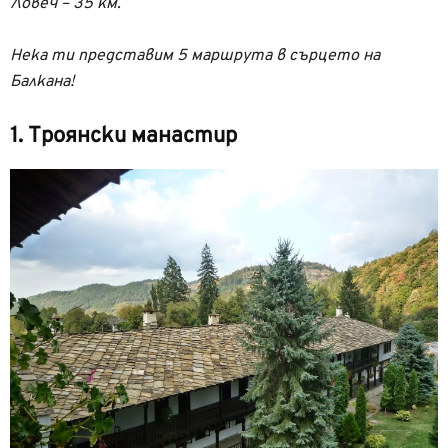
Ловеч – 35 км.
Нека ти представим 5 маршрута в сърцето на
Балкана!
1. Троянски манастир