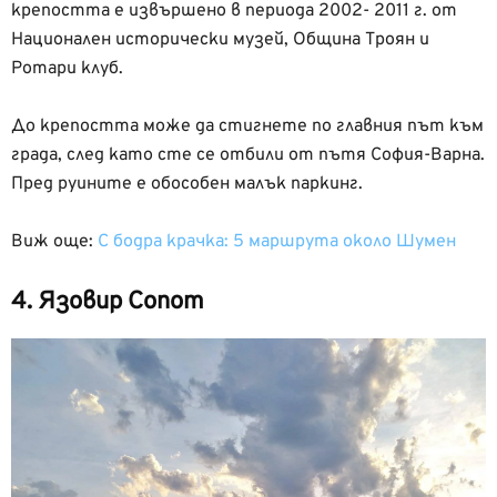
крепостта е извършено в периода 2002- 2011 г. от
Национален исторически музей, Община Троян и
Ротари клуб.
До крепостта може да стигнете по главния път към
града, след като сте се отбили от пътя София-Варна.
Пред руините е обособен малък паркинг.
Виж още:
С бодра крачка: 5 маршрута около Шумен
4. Язовир Сопот