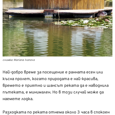
снимка: Mariana Ivanova
Най-добро време за посещение е ранната есен или
късна пролет, когато природата е най-красива,
времето е приятно и шансът реката да е наводнила
пътеката, е минимален. Но в този случай може да
наемете лодка.
Разходката по реката отнема около 3 часа в спокоен