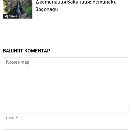
Дестинация ваканция: Устински
водопади
Избрано
ВАШИЯТ КОМЕНТАР