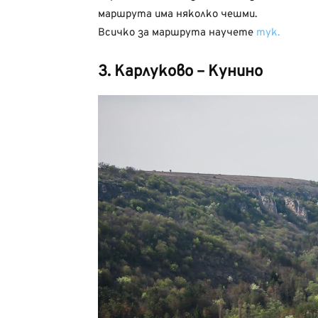
маршрута има няколко чешми.
Всичко за маршрута научете
тук.
3. Карлуково – Кунино