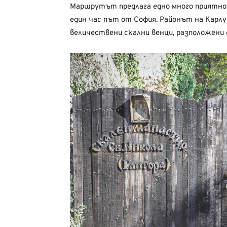
Маршрутът предлага едно много приятно 
един час път от София. Районът на Карлук
величествени скални венци, разположени