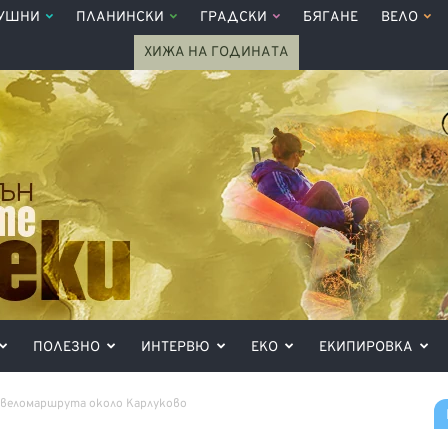
УШНИ
ПЛАНИНСКИ
ГРАДСКИ
БЯГАНЕ
ВЕЛО
ХИЖА НА ГОДИНАТА
ПОЛЕЗНО
ИНТЕРВЮ
ЕКО
ЕКИПИРОВКА
и веломаршрута около Карлуково