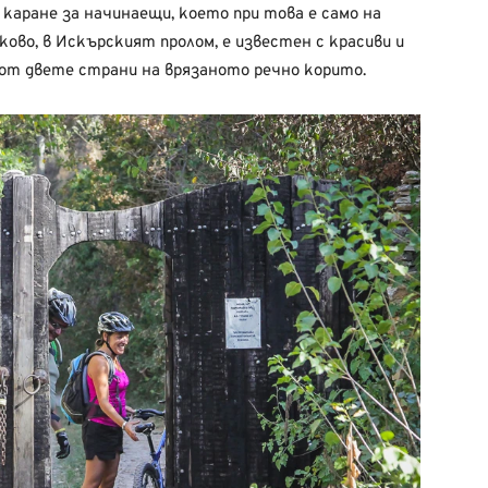
каране за начинаещи, което при това е само на
ово, в Искърският пролом, е известен с красиви и
 от двете страни на врязаното речно корито.