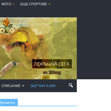
МОТО
ОЩЕ СПОРТОВЕ
СПИСАНИЕ
360° МАГАЗИН
Времето