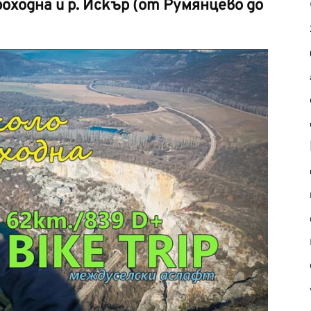
роходна и р. Искър (от Румянцево до