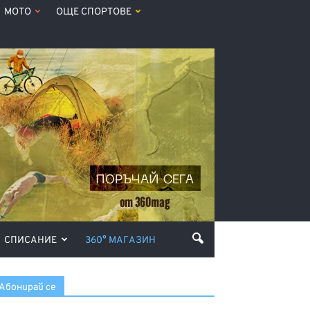
МОТО
ОЩЕ СПОРТОВЕ
СПИСАНИЕ
360° МАГАЗИН
Абонирай се