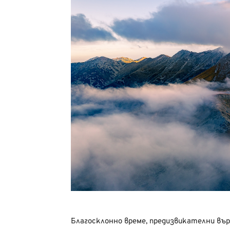
Благосклонно време, предизвикателни вър