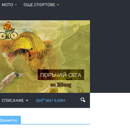
МОТО
ОЩЕ СПОРТОВЕ
СПИСАНИЕ
360° МАГАЗИН
Времето