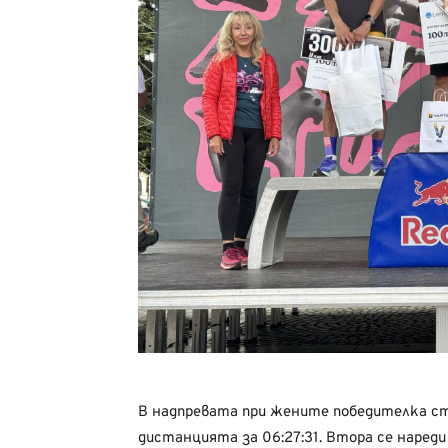
В надпревата при жените победителка ст
дистанцията за 06:27:31. Втора се нареди 