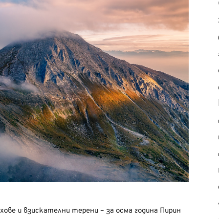
хове и взискателни терени – за осма година Пирин