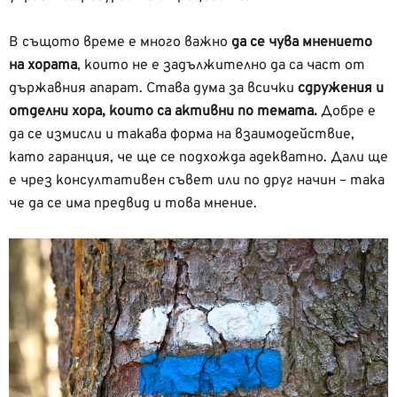
В същото време е много важно
да се чува мнението
на хората
, които не е задължително да са част от
държавния апарат. Става дума за всички
сдружения и
отделни хора, които са активни по темата.
Добре е
да се измисли и такава форма на взаимодействие,
като гаранция, че ще се подхожда адекватно. Дали ще
е чрез консултативен съвет или по друг начин – така
че да се има предвид и това мнение.