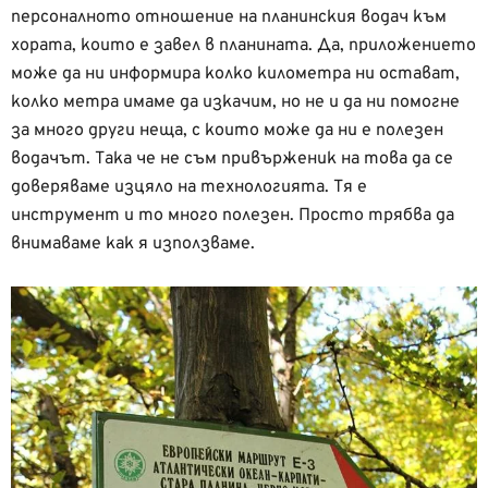
персоналното отношение на планинския водач към
хората, които е завел в планината. Да, приложението
може да ни информира колко километра ни остават,
колко метра имаме да изкачим, но не и да ни помогне
за много други неща, с които може да ни е полезен
водачът. Така че не съм привърженик на това да се
доверяваме изцяло на технологията. Тя е
инструмент и то много полезен. Просто трябва да
внимаваме как я използваме.