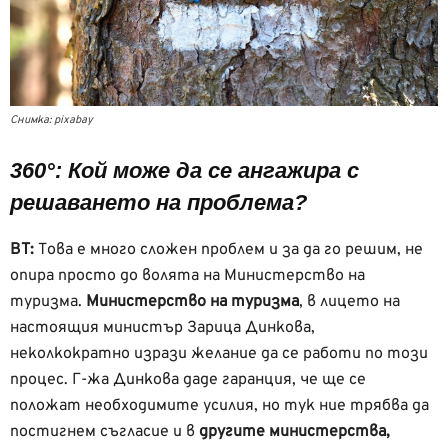
Снимка: pixabay
360°: Кой може да се ангажира с
решаването на проблема?
ВТ:
Това е много сложен проблем и за да го решим, не
опира просто до волята на Министерство на
туризма.
Министерство на туризма
, в лицето на
настоящия министър Зарица Динкова,
неколкократно изрази желание да се работи по този
процес. Г-жа Динкова даде гаранция, че ще се
положат необходимите усилия, но тук ние трябва да
постигнем съгласие и в
другите министерства,