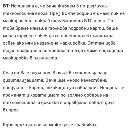
ВТ:
Истината е, че вече живеем в по-различна,
технологична епоха. През 80-те години е имало пик на
маркирането, покрай тогавашното БТС и т.н. По
това време нямаше толкова подробни карти, беше
много трудно човек да се ориентира в планината,
освен ако няма надеждна маркировка. Оттам идва
тази традиция и потребността да имаме подходяща
маркировка в планината.
Сега това е различно, в някаква степен заради
дигитализацията. Вече има много качествени
продукти – карти, апликации за навигация. Нещата се
променят и хората имат по-голямо доверие на
технологията, а доколко е оправдано това, е друг
въпрос.
Едно приложение не може да се сравнява с