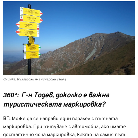
Снимка: Български планинарски съюз
360°:
Г-н Тодев, доколко е важна
туристическата маркировка?
ВТ:
Може да се направи един паралел с пътната
маркировка. При пътуване с автомобил, ако имате
достатъчно ясна маркировка, както на самия път,