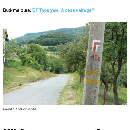
Вижте още:
БГ Туризъм: А сега накъде?
Снимка: kom-emine.bg