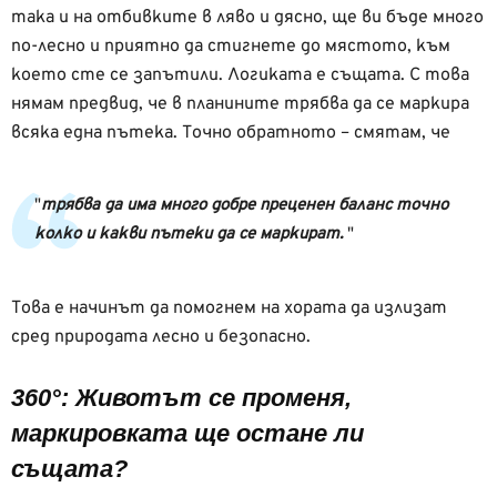
така и на отбивките в ляво и дясно, ще ви бъде много
по-лесно и приятно да стигнете до мястото, към
което сте се запътили. Логиката е същата. С това
нямам предвид, че в планините трябва да се маркира
всяка една пътека. Точно обратното – смятам, че
трябва да има много добре преценен баланс точно
колко и какви пътеки да се маркират.
Това е начинът да помогнем на хората да излизат
сред природата лесно и безопасно.
360°: Животът се променя,
маркировката ще остане ли
същата?