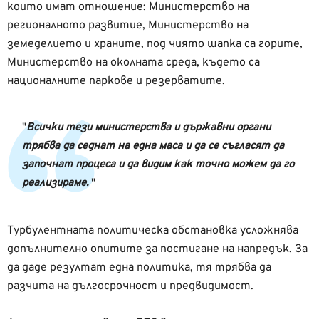
които имат отношение: Министерство на
регионалното развитие, Министерство на
земеделието и храните, под чиято шапка са горите,
Министерство на околната среда, където са
националните паркове и резерватите.
Всички тези министерства и държавни органи
трябва да седнат на една маса и да се съгласят да
започнат процеса и да видим как точно можем да го
реализираме.
Турбулентната политическа обстановка усложнява
допълнително опитите за постигане на напредък. За
да даде резултат една политика, тя трябва да
разчита на дългосрочност и предвидимост.