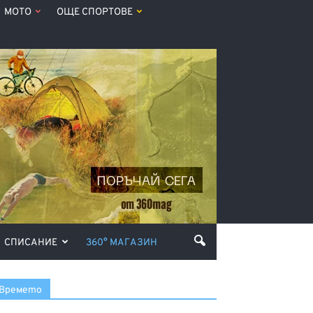
МОТО
ОЩЕ СПОРТОВЕ
СПИСАНИЕ
360° МАГАЗИН
Времето