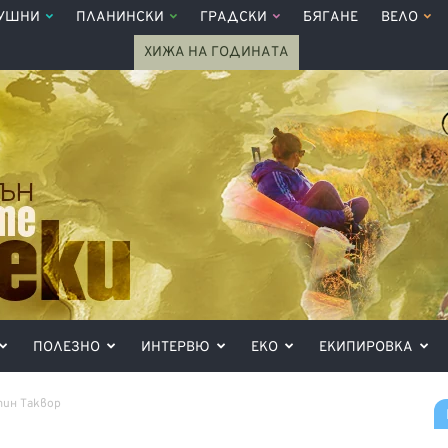
УШНИ
ПЛАНИНСКИ
ГРАДСКИ
БЯГАНЕ
ВЕЛО
ХИЖА НА ГОДИНАТА
ПОЛЕЗНО
ИНТЕРВЮ
ЕКО
ЕКИПИРОВКА
ин Таквор