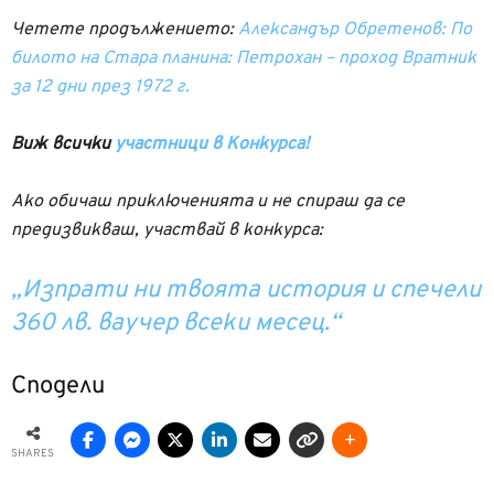
Четете продължението:
Александър Обретенов: По
билото на Стара планина: Петрохан – проход Вратник
за 12 дни през 1972 г.
Виж всички
участници в Конкурса!
Ако обичаш приключенията и не спираш да се
предизвикваш, участвай в конкурса:
„Изпрати ни твоята история и спечели
360 лв. ваучер всеки месец.“
Сподели
SHARES