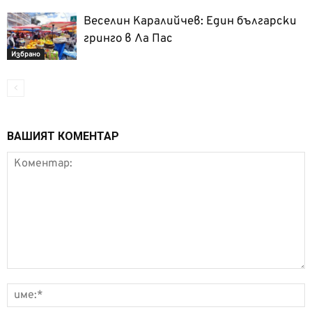
Веселин Каралийчев: Един български
гринго в Ла Пас
Избрано
ВАШИЯТ КОМЕНТАР