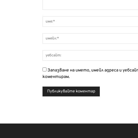
Запазване на името, имейл адреса и уебса
коментирам.