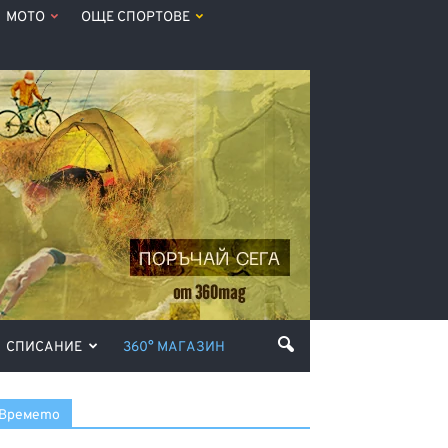
МОТО
ОЩЕ СПОРТОВЕ
СПИСАНИЕ
360° МАГАЗИН
Времето