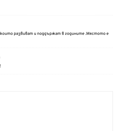
, които развиват и поддържат в годините .Мястото е
8
!